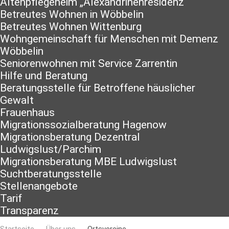
Altenpflegeheim „Alexandrinenresidenz“
Betreutes Wohnen in Wöbbelin
Betreutes Wohnen Wittenburg
Wohngemeinschaft für Menschen mit Demenz
Wöbbelin
Seniorenwohnen mit Service Zarrentin
Hilfe und Beratung
Beratungsstelle für Betroffene häuslicher
Gewalt
Frauenhaus
Migrationssozialberatung Hagenow
Migrationsberatung Dezentral
Ludwigslust/Parchim
Migrationsberatung MBE Ludwigslust
Suchtberatungsstelle
Stellenangebote
Tarif
Transparenz