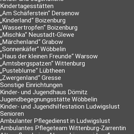
Kindertagesstätten
„Am Schäferstein“ Dersenow
„Kinderland“ Boizenburg
„Wassertropfen“ Boizenburg
„Mischka“ Neustadt-Glewe
„Märchenland“ Grabow
„Sonnenkäfer“ Wöbbelin
„Haus der kleinen Freunde“ Warsow
„Amtsbergspatzen“ Wittenburg
„Pusteblume“ Lübtheen
„Zwergenland“ Gresse
Sonstige Einrichtungen
Kinder- und Jugendhaus Dömitz
Jugendbegegnungsstätte Wöbbelin
Kinder- und Jugendhilfestation Ludwigslust
Senioren
Ambulanter Pflegedienst in Ludwigslust
Ambulantes Pflegeteam Wittenburg-Zarrentin