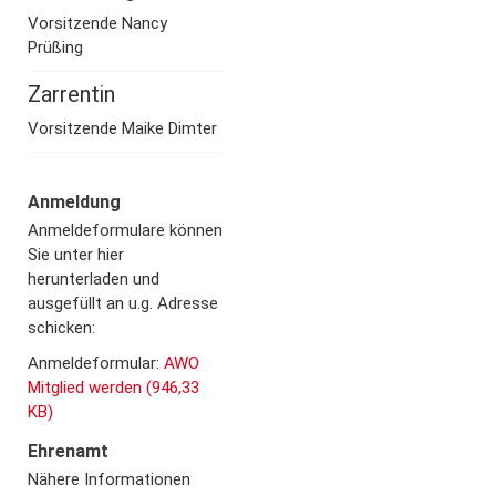
Vorsitzende Nancy
Prüßing
Zarrentin
Vorsitzende Maike Dimter
Anmeldung
Anmeldeformulare können
Sie unter hier
herunterladen und
ausgefüllt an u.g. Adresse
schicken:
Anmeldeformular:
AWO
Mitglied werden (946,33
KB)
Ehrenamt
Nähere Informationen