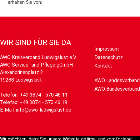
erhalten Sie von:
WIR SIND FÜR SIE DA
Impressum
AWO Kreisverband Ludwigslust e.V.
Datenschutz
AWO Service- und Pflege gGmbH
Kontakt
Alexandrinenplatz 2
19288 Ludwigslust
AWO Landesverband
AWO Bundesverband
Telefon: +49 3874 - 570 46 11
Telefax: +49 3874 - 570 46 19
E-Mail: info@awo-ludwigslust.de
Wir möchten, dass Sie unsere Website optimal und komfortabel