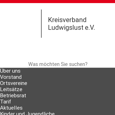
Kreisverband
Ludwigslust e.V.
Über uns
Vorstand
Ortsvereine
Leitsätze
Betriebsrat
Tarif
Aktuelles
Kinder und Jugendliche