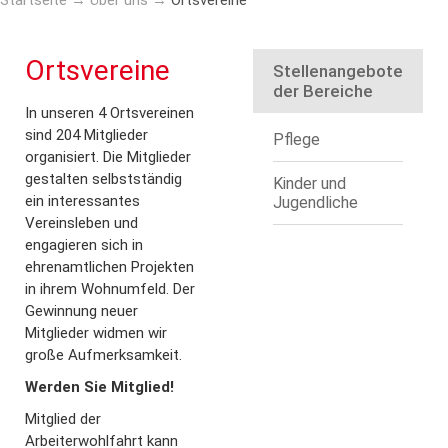
Startseite
→
Über uns
→
Ortsvereine
Ortsvereine
Stellenangebote
der Bereiche
In unseren 4 Ortsvereinen
sind 204 Mitglieder
Pflege
organisiert. Die Mitglieder
gestalten selbstständig
Kinder und
ein interessantes
Jugendliche
Vereinsleben und
engagieren sich in
ehrenamtlichen Projekten
in ihrem Wohnumfeld. Der
Gewinnung neuer
Mitglieder widmen wir
große Aufmerksamkeit.
Werden Sie Mitglied!
Mitglied der
Arbeiterwohlfahrt kann