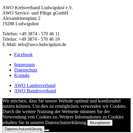
AWO Kreisverband Ludwigslust e.V.
AWO Service- und Pflege gGmbH
Alexandrinenplatz 2
19288 Ludwigslust
Telefon: +49 3874 - 570 46 11
Telefax: +49 3874 - 570 46 19
E-Mail: info@awo-ludwigslust.de
Facebook
Impressum
Datenschutz
Kontakt
AWO Landesverband
AWO Bundesverband
Wir möchten, dass Sie unsere Website optimal und komfortabel
nutzen können. Um dies zu ermöglichen, verwenden wir Cookies.
Durch die weitere Nutzung der Webseite stimmen Sie der
Verwendung von Cookies zu. Weitere Informationen zu Cookies
erhalten Sie in unserer Datenschutzerklärung.
Akzeptieren
Datenschutzerklärung