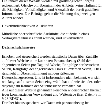
Die Inhalte dieser Website werden mit größtmöglicher Sorgfalt
recherchiert. Gleichwohl übernimmt der Anbieter keine Haftung für
die Richtigkeit, Vollständigkeit und Aktualität der bereit gestellten
Informationen. Die Beiträge geben die Meinung des jeweiligen
Autors wieder.
Unverbindlichkeit von Auskünften
Mündliche oder schriftliche Auskünfte, die außerhalb eines
Vertragsverhältnisses erteilt werden, sind unverbindlich.
Datenschutzhinweise
Erhoben und gespeichert werden statistische Daten über Zugriffe
auf dieser Website ohne konkreten Personenbezug (Zahl der
abgerufenen Seiten pro Tag und Woche, Rangfolge der besuchten
Seiten, Rangfolge der angeklickten Links zu externen Seiten). Dies
geschieht in Übereinstimmung mit den geltenden
Datenschutzgesetzen. Uns ist insbesondere nicht bekannt, wer sich
wie lange auf unseren Seiten eingewählt hat und wie sich der- oder
diejenige im Rahmen der Seitenbesuche verhalten hat.
Alle auf dieser Website genannten Personen widersprechen hiermit
jeder kommerziellen Verwendung und Weitergabe ihrer Daten (vgl.
§ 28 BDSG).
Darüber hinaus speichern wir Daten mit personenbezug bei