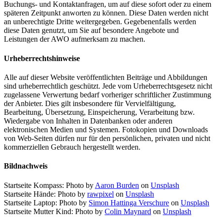
Buchungs- und Kontaktanfragen, um auf diese sofort oder zu einem
späteren Zeitpunkt anworten zu können. Diese Daten werden nicht
an unberechtigte Dritte weitergegeben. Gegebenenfalls werden
diese Daten genutzt, um Sie auf besondere Angebote und
Leistungen der AWO aufmerksam zu machen.
Urheberrechtshinweise
Alle auf dieser Website veröffentlichten Beiträge und Abbildungen
sind urheberrechtlich geschützt. Jede vom Urheberrechtsgesetz nicht
zugelassene Verwertung bedarf vorheriger schriftlicher Zustimmung
der Anbieter. Dies gilt insbesondere für Vervielfältigung,
Bearbeitung, Übersetzung, Einspeicherung, Verarbeitung bzw.
Wiedergabe von Inhalten in Datenbanken oder anderen
elektronischen Medien und Systemen. Fotokopien und Downloads
von Web-Seiten dürfen nur für den persönlichen, privaten und nicht
kommerziellen Gebrauch hergestellt werden.
Bildnachweis
Startseite Kompass: Photo by
Aaron Burden
on
Unsplash
Startseite Hände: Photo by
rawpixel
on
Unsplash
Startseite Laptop: Photo by
Simon Hattinga Verschure
on
Unsplash
Startseite Mutter Kind: Photo by
Colin Maynard
on
Unsplash