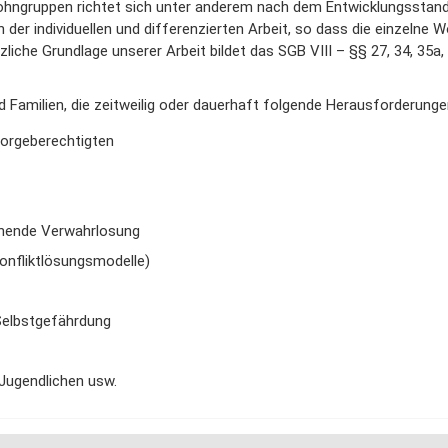
 Wohngruppen richtet sich unter anderem nach dem Entwicklungssta
 der individuellen und differenzierten Arbeit, so dass die einzelne
che Grundlage unserer Arbeit bildet das SGB VIII – §§ 27, 34, 35a, 36
d Familien, die zeitweilig oder dauerhaft folgende Herausforderung
Sorgeberechtigten
rohende Verwahrlosung
Konfliktlösungsmodelle)
Selbstgefährdung
 Jugendlichen usw.