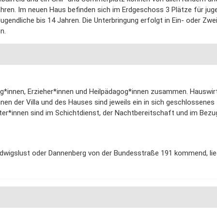
Jahren. Im neuen Haus befinden sich im Erdgeschoss 3 Plätze für jug
gendliche bis 14 Jahren. Die Unterbringung erfolgt in Ein- oder Zwe
n.
og*innen, Erzieher*innen und Heilpädagog*innen zusammen. Hauswir
nnen der Villa und des Hauses sind jeweils ein in sich geschlossenes
iter*innen sind im Schichtdienst, der Nachtbereitschaft und im Be
Ludwigslust oder Dannenberg von der Bundesstraße 191 kommend, li