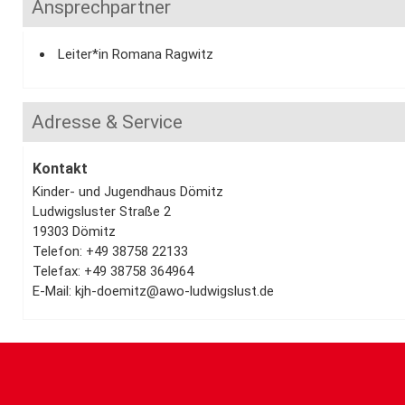
Ansprechpartner
Leiter*in Romana Ragwitz
Adresse & Service
Kontakt
Kinder- und Jugendhaus Dömitz
Ludwigsluster Straße 2
19303 Dömitz
Telefon: +49 38758 22133
Telefax: +49 38758 364964
E-Mail: kjh-doemitz@awo-ludwigslust.de