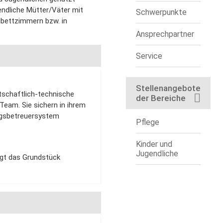
endliche Mütter/Väter mit
Schwerpunkte
ibettzimmern bzw. in
Ansprechpartner
Service
Stellenangebote
tschaftlich-technische
der Bereiche
 Team. Sie sichern in ihrem
zugsbetreuersystem
Pflege
Kinder und
Jugendliche
egt das Grundstück