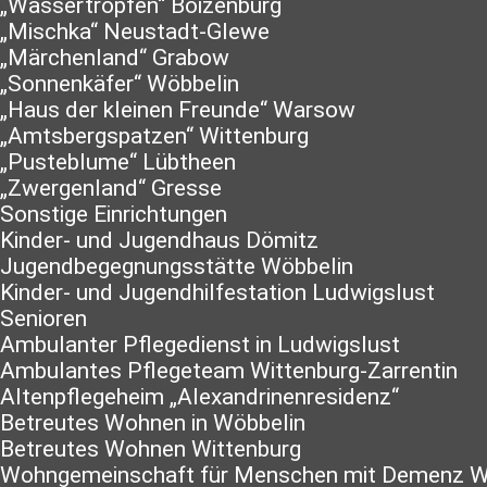
„Wassertropfen“ Boizenburg
„Mischka“ Neustadt-Glewe
„Märchenland“ Grabow
„Sonnenkäfer“ Wöbbelin
„Haus der kleinen Freunde“ Warsow
„Amtsbergspatzen“ Wittenburg
„Pusteblume“ Lübtheen
„Zwergenland“ Gresse
Sonstige Einrichtungen
Kinder- und Jugendhaus Dömitz
Jugendbegegnungsstätte Wöbbelin
Kinder- und Jugendhilfestation Ludwigslust
Senioren
Ambulanter Pflegedienst in Ludwigslust
Ambulantes Pflegeteam Wittenburg-Zarrentin
Altenpflegeheim „Alexandrinenresidenz“
Betreutes Wohnen in Wöbbelin
Betreutes Wohnen Wittenburg
Wohngemeinschaft für Menschen mit Demenz W