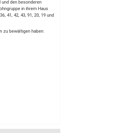
nd und den besonderen
 Wohngruppe in ihrem Haus
, 41, 42, 43, 91, 20, 19 und
en zu bewältigen haben: