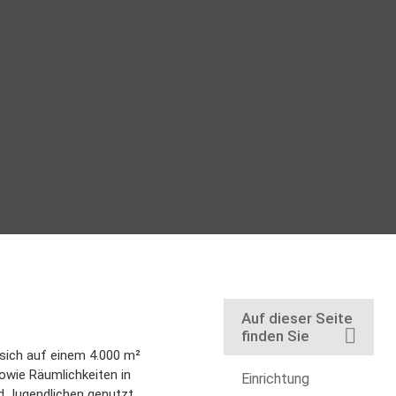
Auf dieser Seite
finden Sie
 sich auf einem 4.000 m²
owie Räumlichkeiten in
Einrichtung
nd Jugendlichen genutzt