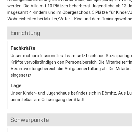
werden. Die Villa mit 10 Plätzen beherbergt Jugendliche ab 13 
insgesamt 4 Kindern und im Obergeschoss 5 Plätze für Kinder/Ju
Wohneinheiten bei Mutter/Vater - Kind und dem Trainingswohne
Einrichtung
Fachkräfte
Unser multiprofessionelles Team setzt sich aus Sozialpädag
Kräfte vervollständigen den Personalbereich. Die Mitarbeiter*i
Verantwortungsbereich die Aufgabenerfüllung ab. Die Mitarbe
eingesetzt.
Lage
Unser Kinder- und Jugendhaus befindet sich in Dömitz. Aus 
unmittelbar am Ortseingang der Stadt.
Schwerpunkte