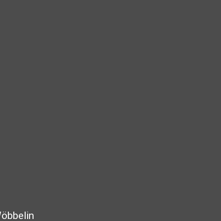
öbbelin