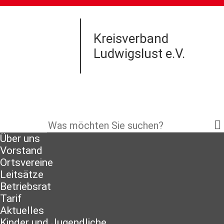
Kreisverband
Ludwigslust e.V.
Über uns
Vorstand
Ortsvereine
Leitsätze
Betriebsrat
Tarif
Aktuelles
Kinder und Jugendliche