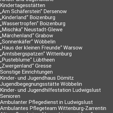
Kindertagesstätten
„Am Schäferstein“ Dersenow
„Kinderland“ Boizenburg
„Wassertropfen“ Boizenburg
„Mischka“ Neustadt-Glewe
„Märchenland“ Grabow
„Sonnenkäfer“ Wöbbelin
„Haus der kleinen Freunde“ Warsow
„Amtsbergspatzen“ Wittenburg
„Pusteblume“ Lübtheen
„Zwergenland“ Gresse
Sonstige Einrichtungen
Kinder- und Jugendhaus Dömitz
Jugendbegegnungsstätte Wöbbelin
Kinder- und Jugendhilfestation Ludwigslust
Senioren
Ambulanter Pflegedienst in Ludwigslust
Ambulantes Pflegeteam Wittenburg-Zarrentin