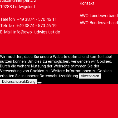
Alexandrinenplatz 2
Kontakt
19288 Ludwigslust
AWO Landesverband
Telefon: +49 3874 - 570 46 11
AWO Bundesverband
Telefax: +49 3874 - 570 46 19
E-Mail: info@awo-ludwigslust.de
Wir möchten, dass Sie unsere Website optimal und komfortabel
nutzen können. Um dies zu ermöglichen, verwenden wir Cookies.
Durch die weitere Nutzung der Webseite stimmen Sie der
Verwendung von Cookies zu. Weitere Informationen zu Cookies
erhalten Sie in unserer Datenschutzerklärung.
Akzeptieren
Datenschutzerklärung