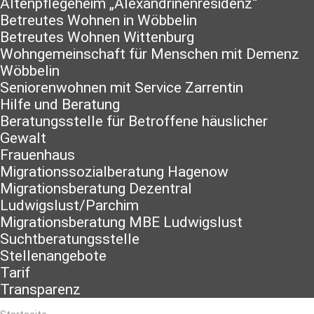
Altenpflegeheim „Alexandrinenresidenz“
Betreutes Wohnen in Wöbbelin
Betreutes Wohnen Wittenburg
Wohngemeinschaft für Menschen mit Demenz
Wöbbelin
Seniorenwohnen mit Service Zarrentin
Hilfe und Beratung
Beratungsstelle für Betroffene häuslicher
Gewalt
Frauenhaus
Migrationssozialberatung Hagenow
Migrationsberatung Dezentral
Ludwigslust/Parchim
Migrationsberatung MBE Ludwigslust
Suchtberatungsstelle
Stellenangebote
Tarif
Transparenz